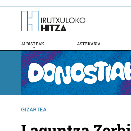
ALBISTEAK
ASTEKARIA
GIZARTEA
Laguntza Zerbi