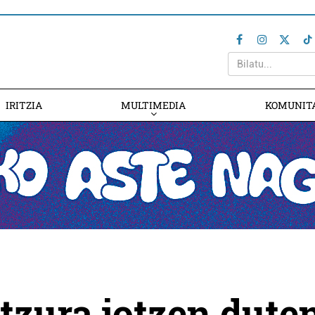
IRITZIA
MULTIMEDIA
KOMUNIT
tzura jotzen dute