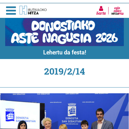
Sartu
Lehertu da festa!
2019/2/14