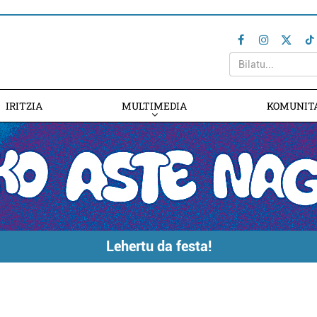
IRITZIA
MULTIMEDIA
KOMUNIT
Lehertu da festa!