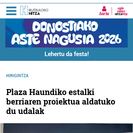
Sartu
Lehertu da festa!
HIRIGINTZA
Plaza Haundiko estalki
berriaren proiektua aldatuko
du udalak