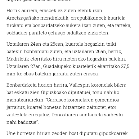
Hortik aurrera, erasoek ez zuten etenik izan.
Ametzagañako mendixkatik, errepublikanoek kuartela
tirokatu eta bonbardatzeko aukera izan zuten, eta tarteka,
soldaduei panfleto gehiago bidaltzen zizkieten.
Uztailaren 24an eta 25ean, kuartela hegazkin txiki
batekin bonbardatu zuten, eta uztailaren 26an, berriz,
Madriletik etorritako hiru motorreko hegazkin batekin.
Uztailaren 27an, Guadalupeko kuarteletik ekarritako 27,5
mm-ko obus batekin jarraitu zuten erasoa.
Bonbardaketa horien harira, Vallespin koronelak bilera
bat eskatu zien Gipuzkoako diputatuei, tonu nahiko
mehatxariarekin: “Carrasco koronelaren gomendioa
jarraituz, kuartel honetan hitzartzen zaituztet, etor
zaiteztela erregutuz, Donostiaren suntsiketa saihestu
nahi baduzue”.
Une horretan hirian zeuden bost diputatu gipuzkoarrek