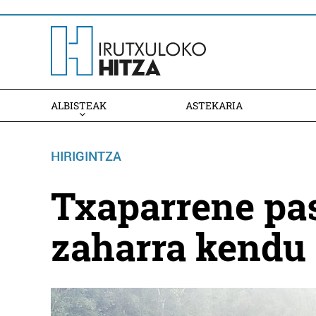
ALBISTEAK
ASTEKARIA
HIRIGINTZA
Txaparrene pa
zaharra kendu