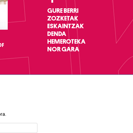
GURE BERRI
ZOZKETAK
ESKAINTZAK
DENDA
HEMEROTEKA
DF
NOR GARA
ra.