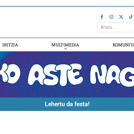
IRITZIA
MULTIMEDIA
KOMUNIT
Lehertu da festa!