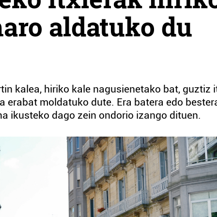
haro aldatuko du
in kalea, hiriko kale nagusienetako bat, guztiz i
oa erabat moldatuko dute. Era batera edo bester
aina ikusteko dago zein ondorio izango dituen.