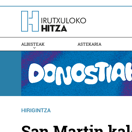
ALBISTEAK
ASTEKARIA
HIRIGINTZA
San Martin kal