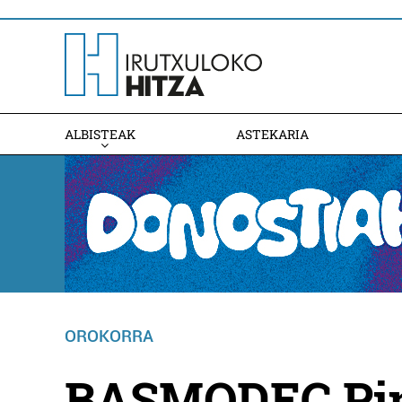
ALBISTEAK
ASTEKARIA
OROKORRA
BASMODEC Pin