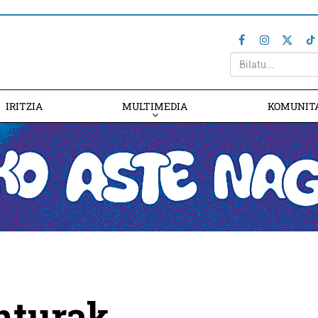
IRITZIA
MULTIMEDIA
KOMUNIT
turak