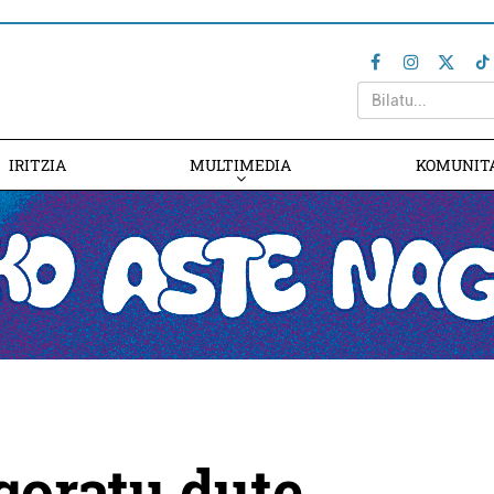
IRITZIA
MULTIMEDIA
KOMUNIT
goratu dute