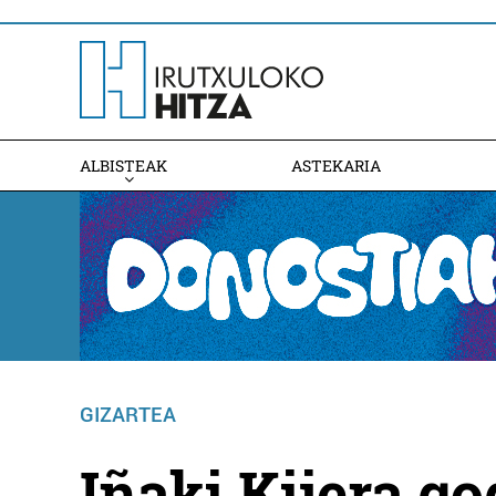
ALBISTEAK
ASTEKARIA
GIZARTEA
Iñaki Kijera go