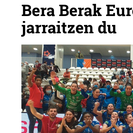
Bera Berak Eur
jarraitzen du