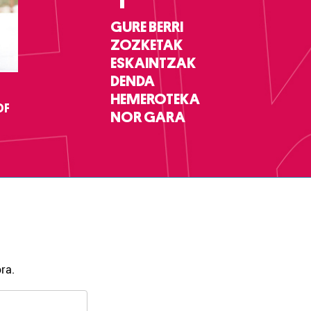
GURE BERRI
ZOZKETAK
ESKAINTZAK
DENDA
HEMEROTEKA
DF
NOR GARA
ra.