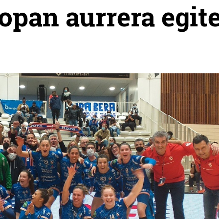
opan aurrera egit