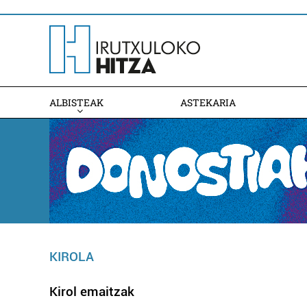
ALBISTEAK
ASTEKARIA
KIROLA
Kirol emaitzak