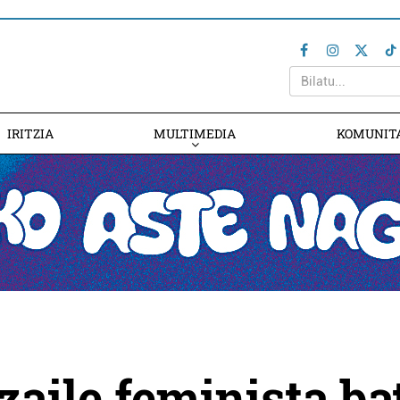
IRITZIA
MULTIMEDIA
KOMUNIT
aile feminista ba