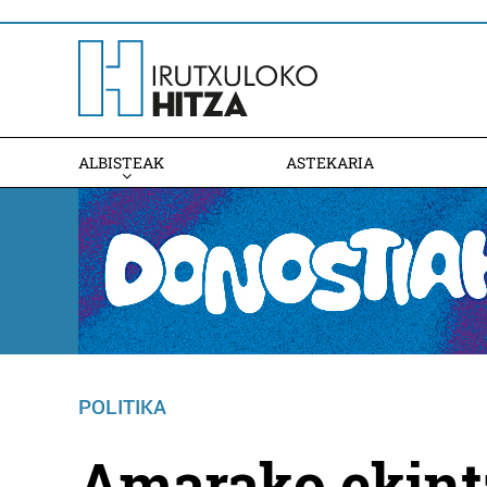
ALBISTEAK
ASTEKARIA
POLITIKA
Amarako ekintz