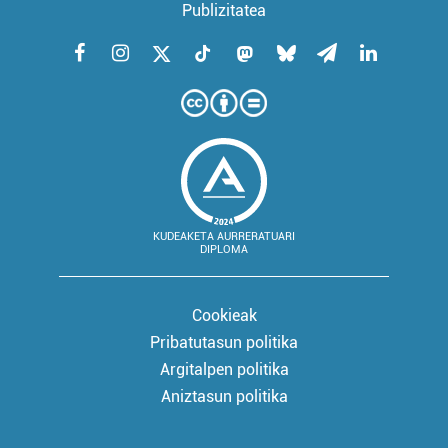
Publizitatea
KUDEAKETA AURRERATUARI
DIPLOMA
Cookieak
Pribatutasun politika
Argitalpen politika
Aniztasun politika