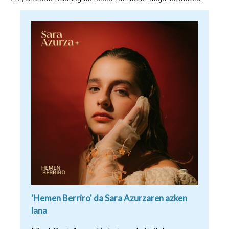
'Hemen Berriro' da Sara Azurzaren azken
lana