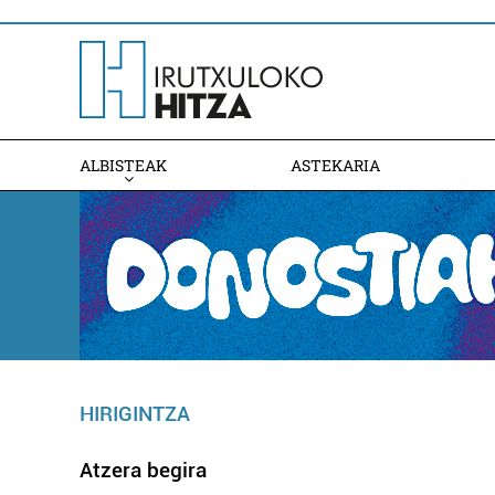
ALBISTEAK
ASTEKARIA
HIRIGINTZA
Atzera begira