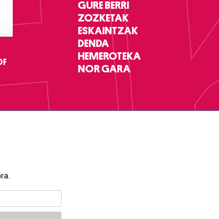
GURE BERRI
ZOZKETAK
ESKAINTZAK
DENDA
HEMEROTEKA
DF
NOR GARA
ra.