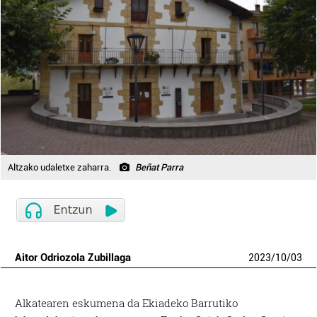
Altzako udaletxe zaharra.
Beñat Parra
Aitor Odriozola Zubillaga
2023
/
10
/
03
Alkatearen eskumena da Ekiadeko Barrutiko