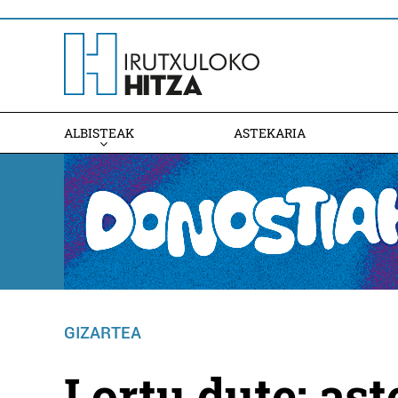
ALBISTEAK
ASTEKARIA
GIZARTEA
Lortu dute: as