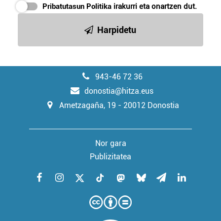
Pribatutasun Politika
irakurri eta onartzen dut.
Harpidetu
943-46 72 36
donostia@hitza.eus
Ametzagaña, 19 - 20012 Donostia
Nor gara
Publizitatea