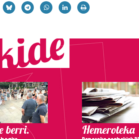
 berri.
Hemeroteka