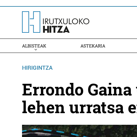
ALBISTEAK
ASTEKARIA
HIRIGINTZA
Errondo Gaina
lehen urratsa 