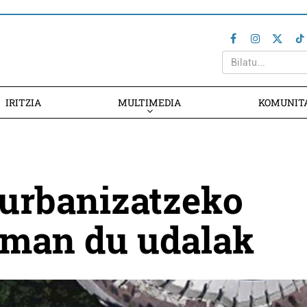
IRITZIA
MULTIMEDIA
KOMUNIT
 urbanizatzeko
eman du udalak