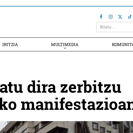
IRITZIA
MULTIMEDIA
KOMUNIT
atu dira zerbitzu
eko manifestazioa