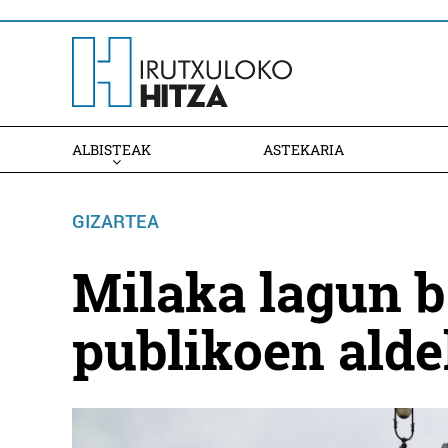
ALBISTEAK
ASTEKARIA
GIZARTEA
Milaka lagun b
publikoen ald