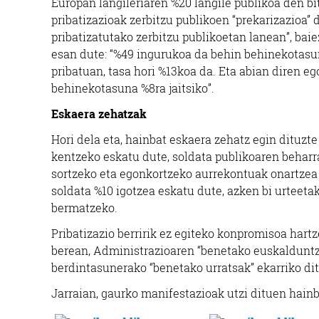
Europan langileriaren %20 langile publikoa den b
pribatizazioak zerbitzu publikoen “prekarizazioa”
pribatizatutako zerbitzu publikoetan lanean”, bai
esan dute: “%49 ingurukoa da behin behinekotasun 
pribatuan, tasa hori %13koa da. Eta abian diren e
behinekotasuna %8ra jaitsiko”.
Eskaera zehatzak
Hori dela eta, hainbat eskaera zehatz egin dituzt
kentzeko eskatu dute, soldata publikoaren beharr
sortzeko eta egonkortzeko aurrekontuak onartzea 
soldata %10 igotzea eskatu dute, azken bi urteet
bermatzeko.
Pribatizazio berririk ez egiteko konpromisoa hart
berean, Administrazioaren “benetako euskalduntz
berdintasunerako “benetako urratsak” ekarriko dit
Jarraian, gaurko manifestazioak utzi dituen hainb