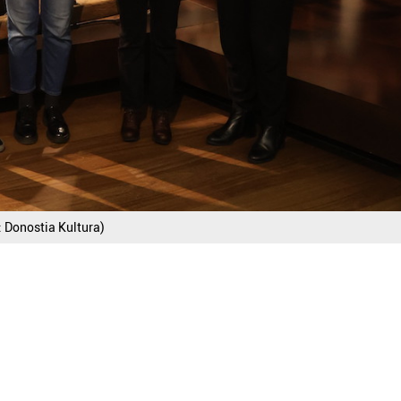
: Donostia Kultura)