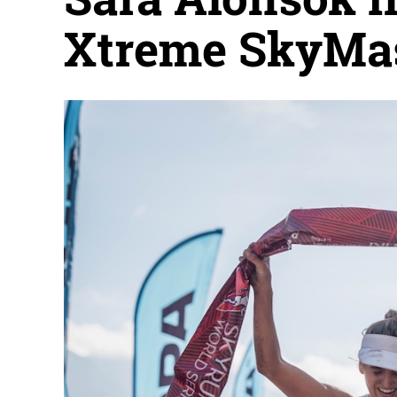
Xtreme SkyMas