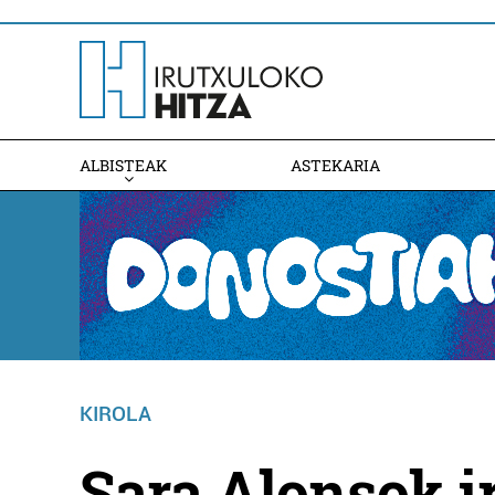
ALBISTEAK
ASTEKARIA
KIROLA
Sara Alonsok i