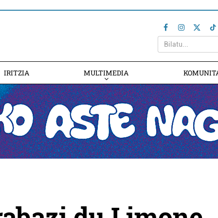
IRITZIA
MULTIMEDIA
KOMUNIT
rabazi du Limone