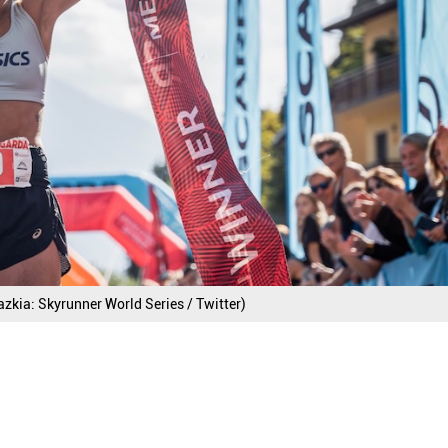
zkia: Skyrunner World Series / Twitter)