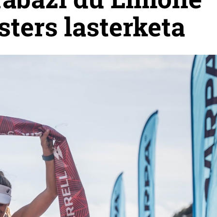
ters lasterketa