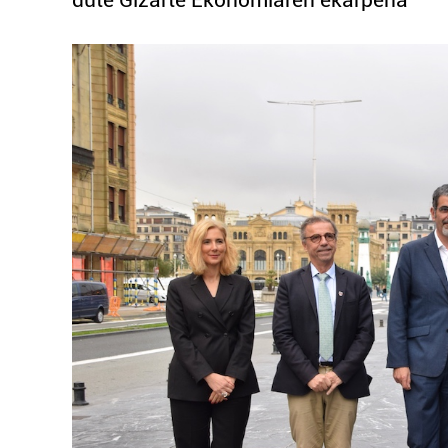
dute Gizarte Ekonomiaren ekarpena