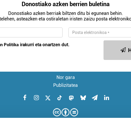
Donostiako azken berrien buletina
Donostiako azken berriak biltzen ditu bi egunean behin.
telehen, asteazken eta ostiraletan iristen zaizu posta elektroniko
n Politika
irakurri eta onartzen dut.
H
Nor gara
Publizitatea