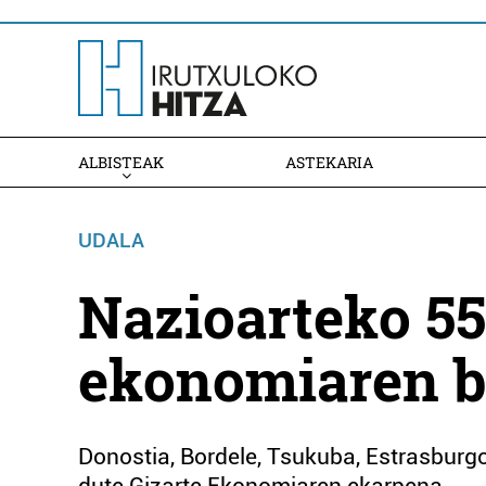
ALBISTEAK
ASTEKARIA
UDALA
Nazioarteko 55
ekonomiaren ba
Donostia, Bordele, Tsukuba, Estrasburgo 