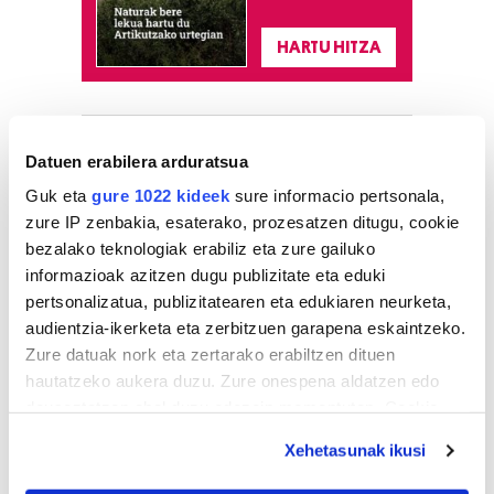
HARTU HITZA
Azken egunetako irakurrienak
Datuen erabilera arduratsua
1
Guk eta
gure 1022 kideek
sure informacio pertsonala,
Ernai gazte antolakundeak
faxismoaren aurkako
zure IP zenbakia, esaterako, prozesatzen ditugu, cookie
mobilizazioa deitu du
bezalako teknologiak erabiliz eta zure gailuko
informazioak azitzen dugu publizitate eta eduki
2
pertsonalizatua, publizitatearen eta edukiaren neurketa,
Pertsona bat atxilotu dute
osasun publikoaren
audientzia-ikerketa eta zerbitzuen garapena eskaintzeko.
aurkako delitua egotzita
Zure datuak nork eta zertarako erabiltzen dituen
hautatzeko aukera duzu. Zure onespena aldatzen edo
deuseztatzen ahal duzu edozein momentutan, Cookie
3
Hizkuntza ere, kontsumo
irizpide
deklaraziotik edo Privacy triggerean klikatuz.
Xehetasunak ikusi
If you allow, we would also like to: