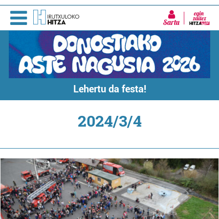
Sartu
Lehertu da festa!
2024/3/4