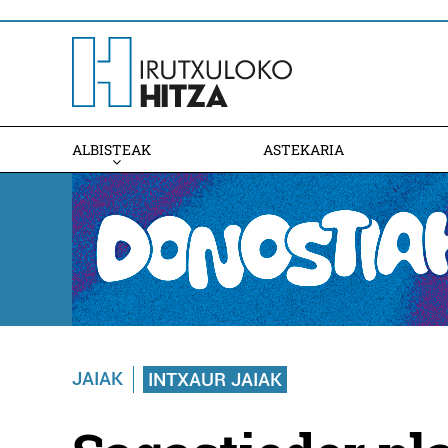
ALBISTEAK
ASTEKARIA
JAIAK
INTXAUR JAIAK