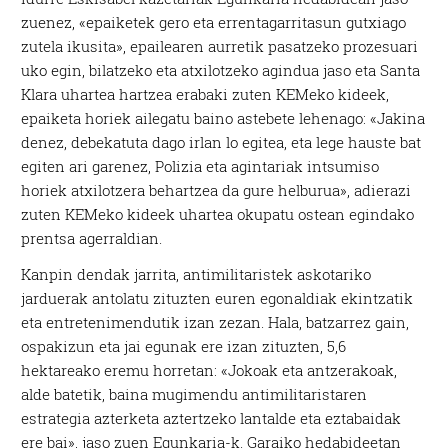
zuenez, «epaiketek gero eta errentagarritasun gutxiago
zutela ikusita», epailearen aurretik pasatzeko prozesuari
uko egin, bilatzeko eta atxilotzeko agindua jaso eta Santa
Klara uhartea hartzea erabaki zuten KEMeko kideek,
epaiketa horiek ailegatu baino astebete lehenago: «Jakina
denez, debekatuta dago irlan lo egitea, eta lege hauste bat
egiten ari garenez, Polizia eta agintariak intsumiso
horiek atxilotzera behartzea da gure helburua», adierazi
zuten KEMeko kideek uhartea okupatu ostean egindako
prentsa agerraldian.
Kanpin dendak jarrita, antimilitaristek askotariko
jarduerak antolatu zituzten euren egonaldiak ekintzatik
eta entretenimendutik izan zezan. Hala, batzarrez gain,
ospakizun eta jai egunak ere izan zituzten, 5,6
hektareako eremu horretan: «Jokoak eta antzerakoak,
alde batetik, baina mugimendu antimilitaristaren
estrategia azterketa aztertzeko lantalde eta eztabaidak
ere bai», jaso zuen Egunkaria-k. Garaiko hedabideetan