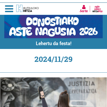
Sartu
Lehertu da festa!
2024/11/29