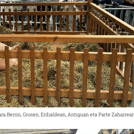
ra Berrin, Grosen, Erdialdean, Antiguan eta Parte Zaharrean