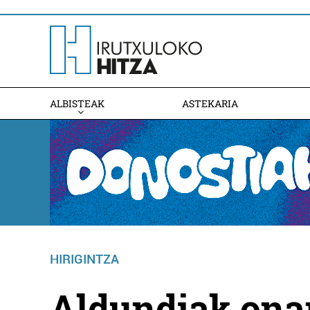
ALBISTEAK
ASTEKARIA
HIRIGINTZA
Aldundiak onar