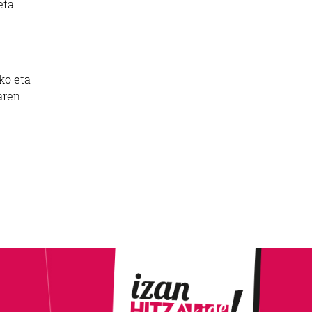
eta
ko eta
aren