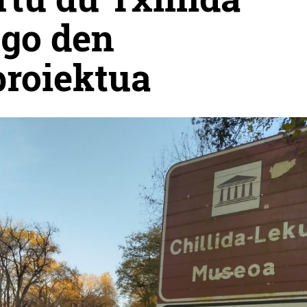
ngo den
proiektua