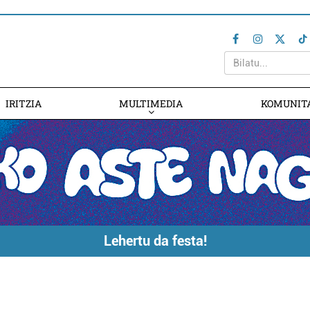
IRITZIA
MULTIMEDIA
KOMUNIT
Lehertu da festa!