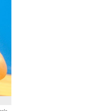
oela,