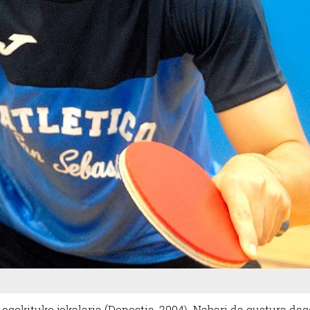
gokituko jokalaria (Donostia, 2004). Nabari da gustura dag