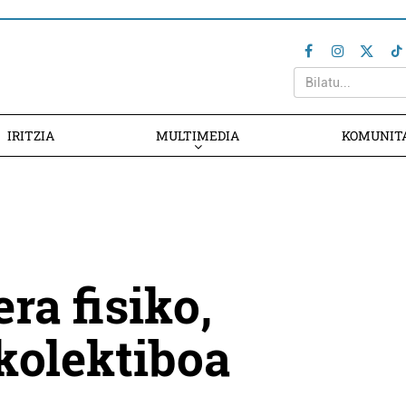
IRITZIA
MULTIMEDIA
KOMUNIT
ra fisiko,
kolektiboa