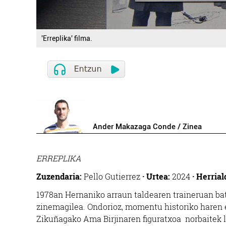
'Erreplika' filma.
Ander Makazaga Conde / Zinea
ERREPLIKA
Zuzendaria:
Pello Gutierrez
·
Urtea:
2024
· Herrial
1978an Hernaniko arraun taldearen traineruan bata
zinemagilea. Ondorioz, momentu historiko haren er
Zikuñagako Ama Birjinaren figuratxoa norbaitek l