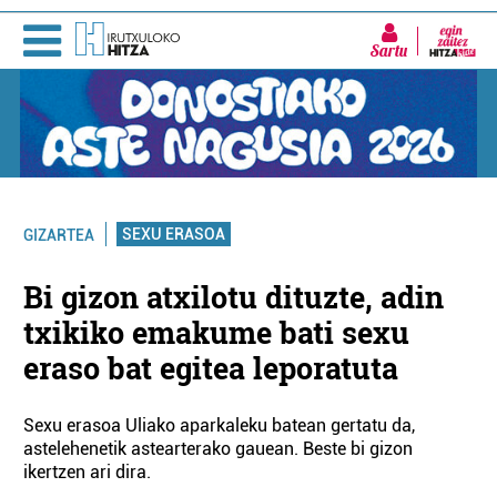
Sartu
SEXU ERASOA
GIZARTEA
Bi gizon atxilotu dituzte, adin
txikiko emakume bati sexu
eraso bat egitea leporatuta
Sexu erasoa Uliako aparkaleku batean gertatu da,
astelehenetik astearterako gauean. Beste bi gizon
ikertzen ari dira.