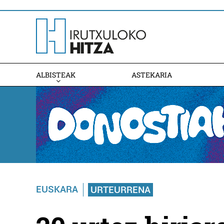
ALBISTEAK
ASTEKARIA
EUSKARA
URTEURRENA