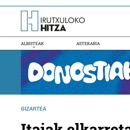
ALBISTEAK
ASTEKARIA
GIZARTEA
Itaiak elkarret