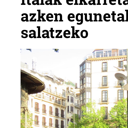
azken eguneta
salatzeko