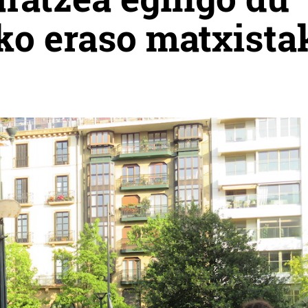
ko eraso matxista