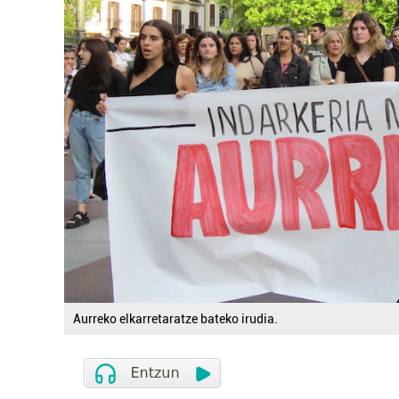
Aurreko elkarretaratze bateko irudia.