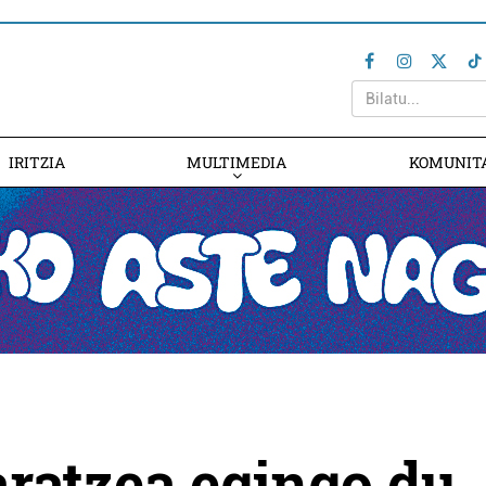
IRITZIA
MULTIMEDIA
KOMUNIT
aratzea egingo du