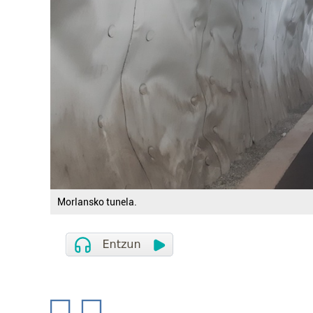
Morlansko tunela.