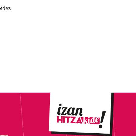
bidez