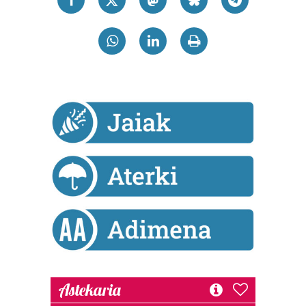
Astekaria