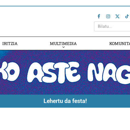
IRITZIA
MULTIMEDIA
KOMUNIT
Lehertu da festa!