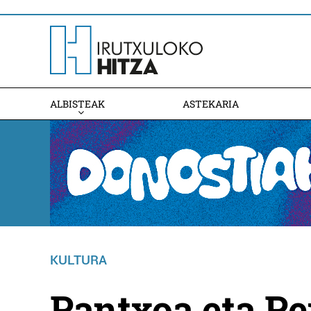
ALBISTEAK
ASTEKARIA
KULTURA
Pantxoa eta Pei