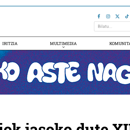
IRITZIA
MULTIMEDIA
KOMUNIT
ok jasoko dute XII