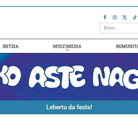
IRITZIA
MULTIMEDIA
KOMUNIT
Lehertu da festa!