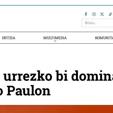
IRITZIA
MULTIMEDIA
KOMUNIT
 urrezko bi domin
ao Paulon