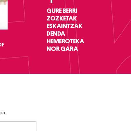
GURE BERRI
ZOZKETAK
ESKAINTZAK
DENDA
HEMEROTEKA
DF
NOR GARA
ra.