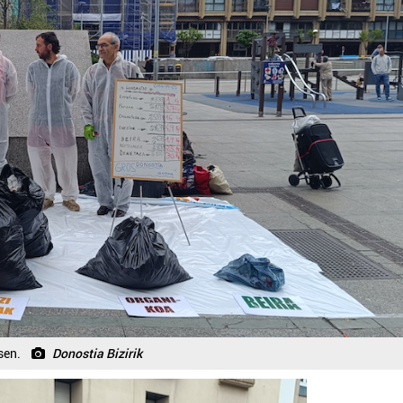
sen.
Donostia Bizirik