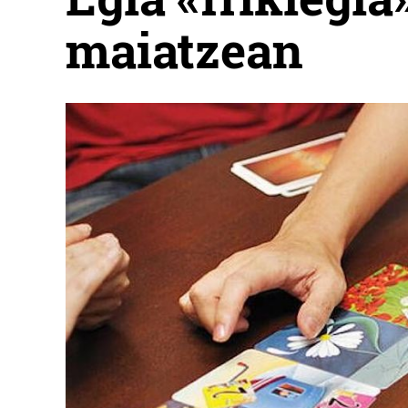
maiatzean