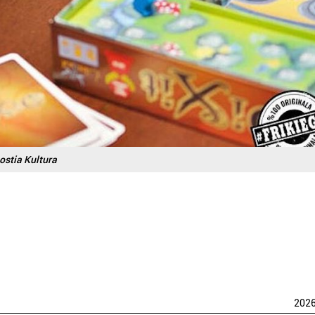
ostia Kultura
202