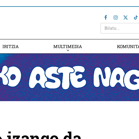
IRITZIA
MULTIMEDIA
KOMUNIT
» izango da,