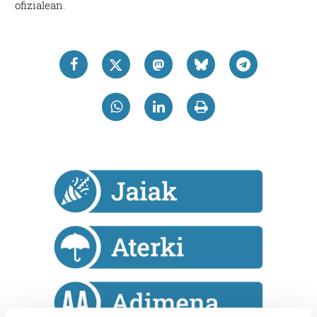
ofizialean.