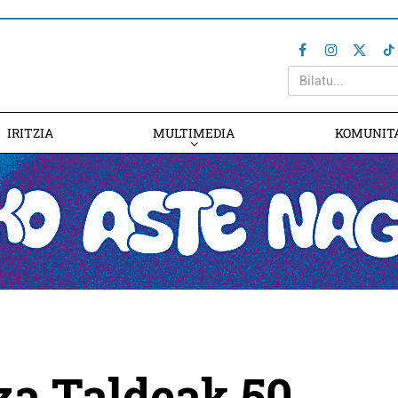
IRITZIA
MULTIMEDIA
KOMUNIT
a Taldeak 50.