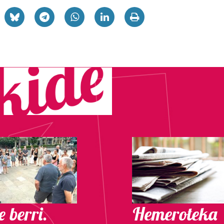
 berri.
Hemeroteka