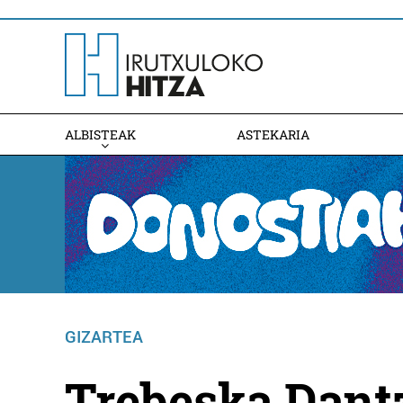
ALBISTEAK
ASTEKARIA
GIZARTEA
Trebeska Dantz