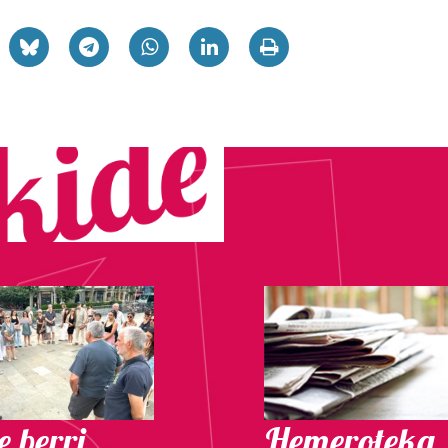
 berri.
Hemeroteka