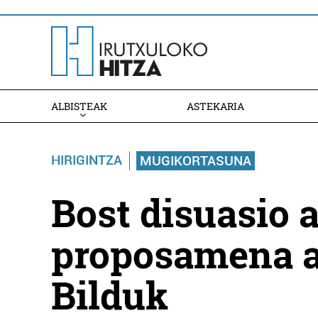
ALBISTEAK
ASTEKARIA
HIRIGINTZA
MUGIKORTASUNA
Bost disuasio 
proposamena a
Bilduk